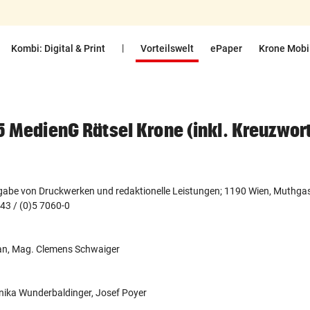
|
Kombi: Digital & Print
Vorteilswelt
ePaper
Krone Mobi
5 MedienG Rätsel Krone (inkl. Kreuzwo
gabe von Druckwerken und redaktionelle Leistungen; 1190 Wien, Muthgass
 +43 / (0)5 7060-0
lian, Mag. Clemens Schwaiger
nika Wunderbaldinger, Josef Poyer