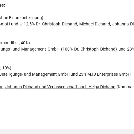
se:
hne Finanzbeteiligung)
 GmbH und je 12,5% Dr. Christoph Dichand, Michael Dichand, Johanna 
manditist; 40%)
iligungs- und Management GmbH (100% Dr. Christoph Dichand) und 2
; 10%)
and Beteiligungs- und Management GmbH und 23% MJD Enterprises GmbH
hand, Johanna Dichand und Verlassenschaft nach Helga Dichand
(Kommandi