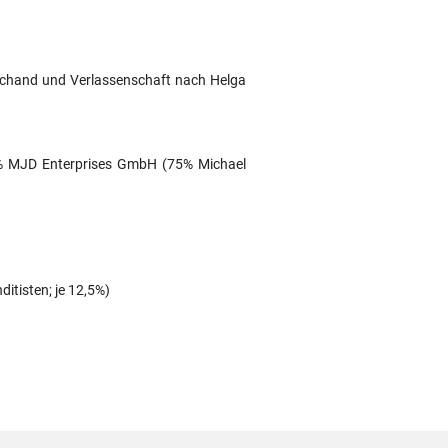
Dichand und Verlassenschaft nach Helga
3% MJD Enterprises GmbH (75% Michael
tisten; je 12,5%)