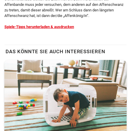
Affenbande muss jeder versuchen, dem anderen auf den Affenschwanz
zu treten, damit dieser abreißt. Wer am Schluss dann den längsten
Affenschwanz hat, ist dann der/die „Affenkönig/in“.
Spiele-Tipps herunterladen & ausdrucken
DAS KÖNNTE SIE AUCH INTERESSIEREN