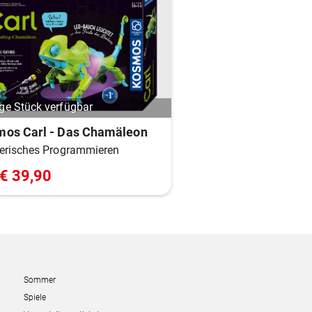
ge Stück verfügbar
os Carl - Das Chamäleon
lerisches Programmieren
€ 39,90
Sommer
Spiele