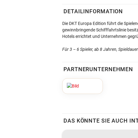
DETAILINFORMATION
Die DKT Europa Edition führt die Spiele
gewinnbringende Schifffahrtslinie besi
Hotels errichtet und Unternehmen gegr
Für 3 – 6 Spieler, ab 8 Jahren, Spieldaue
PARTNERUNTERNEHMEN
DAS KÖNNTE SIE AUCH IN