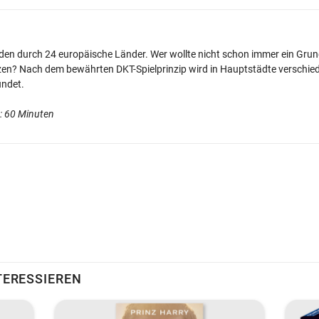
nden durch 24 europäische Länder. Wer wollte nicht schon immer ein Grun
tzen? Nach dem bewährten DKT-Spielprinzip wird in Hauptstädte verschied
ündet.
r: 60 Minuten
TERESSIEREN