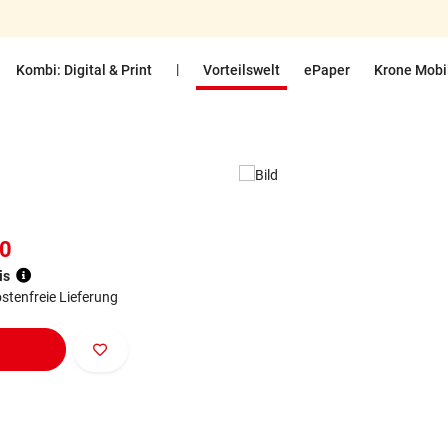
|
Kombi: Digital & Print
Vorteilswelt
ePaper
Krone Mobi
90
is
stenfreie Lieferung