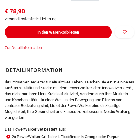
€ 78,90
versandkostenfreie Lieferung
In den Warenkorb legen
Zur Detailinformation
DETAILINFORMATION
Ihr ultimativer Begleiter für ein aktives Leben! Tauchen Sie ein in ein neues
Maß an Vitalität und Stärke mit dem PowerWalker, dem innovativen Gerät,
das nicht nur Ihren Herz-Kreislauf aktiviert, sondern auch Ihre Muskeln
und Knochen stärkt. In einer Welt, in der Bewegung und Fitness von
zentraler Bedeutung sind, bietet der PowerWalker eine einzigartige
Möglichkeit, Ihre Gesundheit und Fitness zu verbessern: Nordic Walking
war gestern!
Das PowerWalker Set besteht aus:
2x PowerWalker Griffe inkl. Flexbänder in Orange oder Purpur