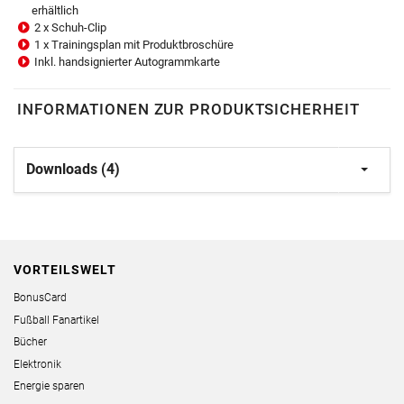
erhältlich
2 x Schuh-Clip
1 x Trainingsplan mit Produktbroschüre
Inkl. handsignierter Autogrammkarte
INFORMATIONEN ZUR PRODUKTSICHERHEIT
Downloads (4)
VORTEILSWELT
BonusCard
Fußball Fanartikel
Bücher
Elektronik
Energie sparen