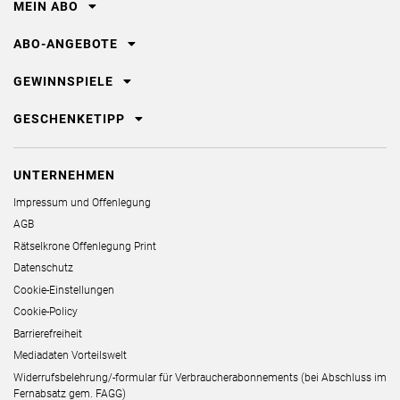
MEIN ABO
ABO-ANGEBOTE
GEWINNSPIELE
GESCHENKETIPP
UNTERNEHMEN
Impressum und Offenlegung
AGB
Rätselkrone Offenlegung Print
Datenschutz
Cookie-Einstellungen
Cookie-Policy
Barrierefreiheit
Mediadaten Vorteilswelt
Widerrufsbelehrung/-formular für Verbraucherabonnements (bei Abschluss im
Fernabsatz gem. FAGG)