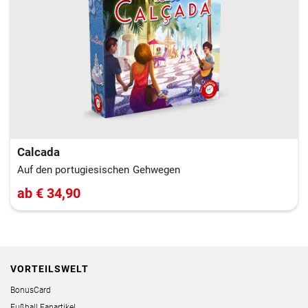
Calcada
Auf den portugiesischen Gehwegen
ab € 34,90
VORTEILSWELT
BonusCard
Fußball Fanartikel