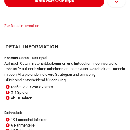
In den Warenkorb legen
Zur Detailinformation
DETAILINFORMATION
Kosmos Catan - Das Spiel
Auf nach Catan! Erste Entdeckerinnen und Entdecker finden wertvolle
Rohstoffe auf der bislang unbekannten Insel Catan. Geschicktes Handeln
mit den Mitspielenden, clevere Strategien und ein wenig
Glück sind entscheidend für den Sieg.
Maße: 298 x 298 x 78 mm
3-4 Spieler
ab 10 Jahren
Beinhaltet:
19 Landschaftsfelder
6 Rahmenteile