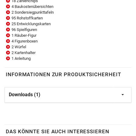
18 Zahlenchips
4 Baukostenübersichten
2 Sondersiegpunkttafeln
95 Rohstoffkarten
25 Entwicklungskarten
96 Spielfiguren
1 Räuber-Figur
4 Figurenboxen
2 Würfel
2 Kartenhalter
1 Anleitung
INFORMATIONEN ZUR PRODUKTSICHERHEIT
Downloads (1)
DAS KÖNNTE SIE AUCH INTERESSIEREN