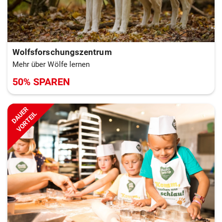
Wolfsforschungszentrum
Mehr über Wölfe lernen
50% SPAREN
DAUER
VORTEIL