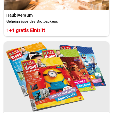
Haubiversum
Geheimnisse des Brotbackens
1+1 gratis Eintritt