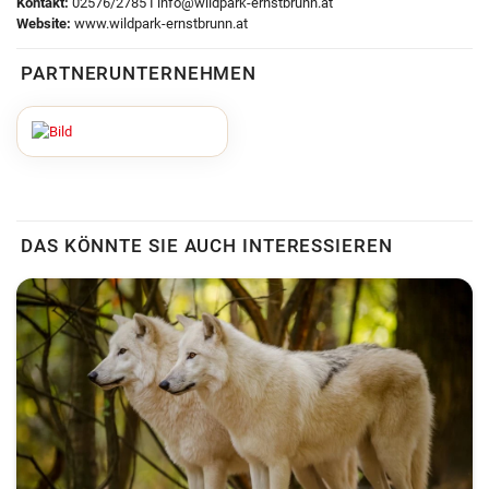
Kontakt:
02576/2785 I info@wildpark-ernstbrunn.at
Website:
www.wildpark-ernstbrunn.at
PARTNERUNTERNEHMEN
DAS KÖNNTE SIE AUCH INTERESSIEREN