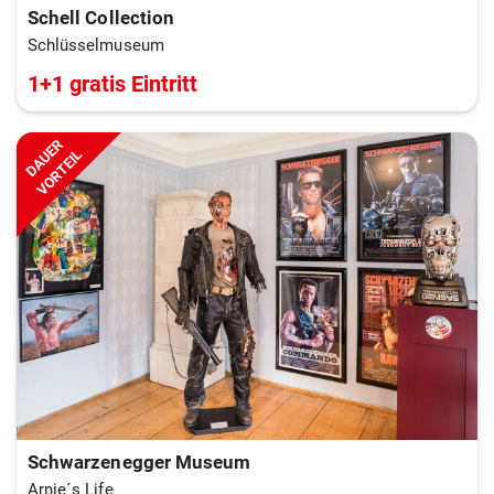
Schell Collection
Schlüsselmuseum
1+1 gratis Eintritt
DAUER
VORTEIL
Schwarzenegger Museum
Arnie´s Life