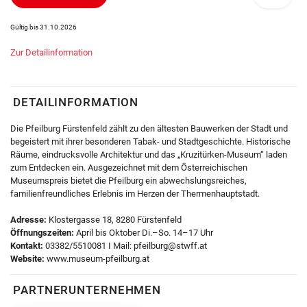
Gültig bis 31.10.2026
Zur Detailinformation
DETAILINFORMATION
Die Pfeilburg Fürstenfeld zählt zu den ältesten Bauwerken der Stadt und
begeistert mit ihrer besonderen Tabak- und Stadtgeschichte. Historische
Räume, eindrucksvolle Architektur und das „Kruzitürken-Museum“ laden
zum Entdecken ein. Ausgezeichnet mit dem Österreichischen
Museumspreis bietet die Pfeilburg ein abwechslungsreiches,
familienfreundliches Erlebnis im Herzen der Thermenhauptstadt.
Adresse:
Klostergasse 18, 8280 Fürstenfeld
Öffnungszeiten:
April bis Oktober Di.–So. 14–17 Uhr
Kontakt:
03382/5510081 I Mail: pfeilburg@stwff.at
Website:
www.museum-pfeilburg.at
PARTNERUNTERNEHMEN