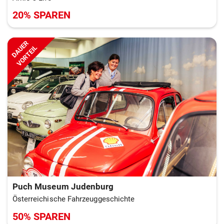
20% SPAREN
DAUER
VORTEIL
Puch Museum Judenburg
Österreichische Fahrzeuggeschichte
50% SPAREN