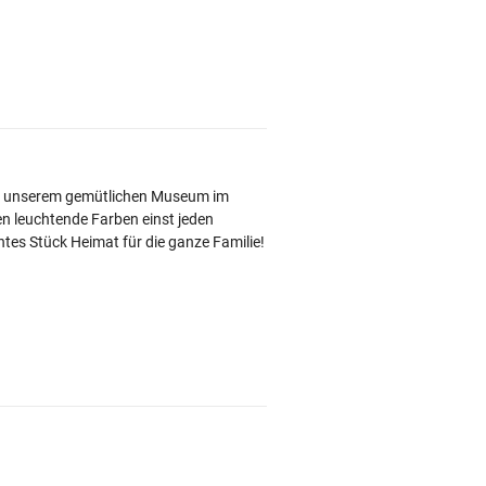
d. In unserem gemütlichen Museum im
en leuchtende Farben einst jeden
htes Stück Heimat für die ganze Familie!