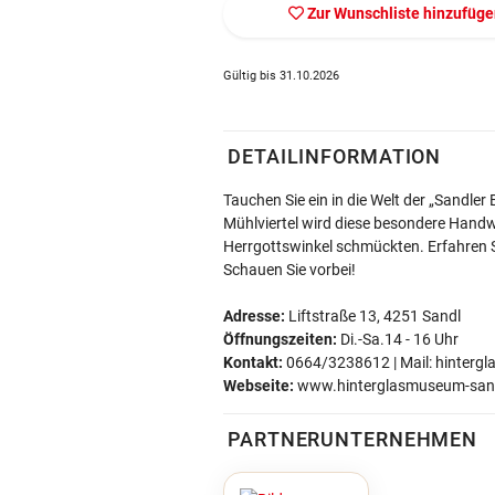
Zur Wunschliste hinzufüg
Gültig bis 31.10.2026
DETAILINFORMATION
Tauchen Sie ein in die Welt der „Sandle
Mühlviertel wird diese besondere Handwe
Herrgottswinkel schmückten. Erfahren Si
Schauen Sie vorbei!
Adresse:
Liftstraße 13, 4251 Sandl
Öffnungszeiten:
Di.-Sa.14 - 16 Uhr
Kontakt:
0664/3238612 | Mail: hinter
Webseite:
www.hinterglasmuseum-sand
PARTNERUNTERNEHMEN