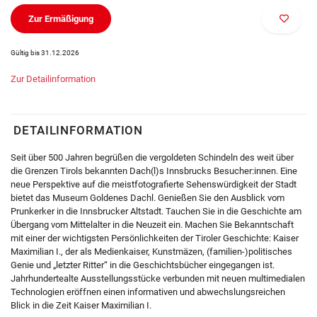
Zur Ermäßigung
Gültig bis 31.12.2026
Zur Detailinformation
DETAILINFORMATION
Seit über 500 Jahren begrüßen die vergoldeten Schindeln des weit über
die Grenzen Tirols bekannten Dach(l)s Innsbrucks Besucher:innen. Eine
neue Perspektive auf die meistfotografierte Sehenswürdigkeit der Stadt
bietet das Museum Goldenes Dachl. Genießen Sie den Ausblick vom
Prunkerker in die Innsbrucker Altstadt. Tauchen Sie in die Geschichte am
Übergang vom Mittelalter in die Neuzeit ein. Machen Sie Bekanntschaft
mit einer der wichtigsten Persönlichkeiten der Tiroler Geschichte: Kaiser
Maximilian I., der als Medienkaiser, Kunstmäzen, (familien-)politisches
Genie und „letzter Ritter“ in die Geschichtsbücher eingegangen ist.
Jahrhundertealte Ausstellungsstücke verbunden mit neuen multimedialen
Technologien eröffnen einen informativen und abwechslungsreichen
Blick in die Zeit Kaiser Maximilian I.