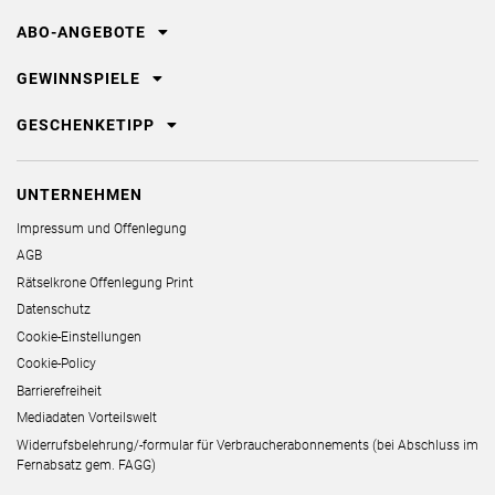
ABO-ANGEBOTE
GEWINNSPIELE
GESCHENKETIPP
UNTERNEHMEN
Impressum und Offenlegung
AGB
Rätselkrone Offenlegung Print
Datenschutz
Cookie-Einstellungen
Cookie-Policy
Barrierefreiheit
Mediadaten Vorteilswelt
Widerrufsbelehrung/-formular für Verbraucherabonnements (bei Abschluss im
Fernabsatz gem. FAGG)