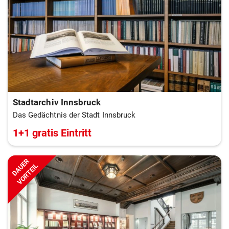
Stadtarchiv Innsbruck
Das Gedächtnis der Stadt Innsbruck
1+1 gratis Eintritt
DAUER
VORTEIL