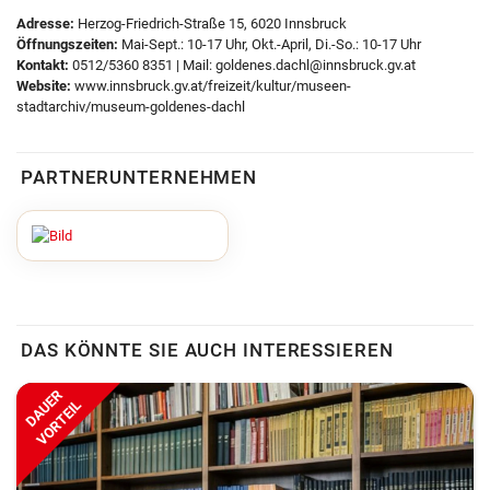
Adresse:
Herzog-Friedrich-Straße 15, 6020 Innsbruck
Öffnungszeiten:
Mai-Sept.: 10-17 Uhr, Okt.-April, Di.-So.: 10-17 Uhr
Kontakt:
0512/5360 8351 | Mail: goldenes.dachl@innsbruck.gv.at
Website:
www.innsbruck.gv.at/freizeit/kultur/museen-
stadtarchiv/museum-goldenes-dachl
PARTNERUNTERNEHMEN
DAS KÖNNTE SIE AUCH INTERESSIEREN
DAUER
VORTEIL