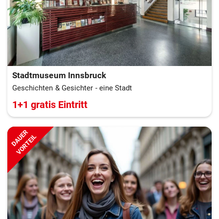
Stadtmuseum Innsbruck
Geschichten & Gesichter - eine Stadt
1+1 gratis Eintritt
DAUER
VORTEIL