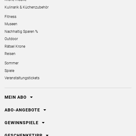
Kulinarik & Küchenzubehör
Fitness
Museen
Nachhaltig Sparen %
Outdoor
Rätsel Krone
Reisen
Sommer
Spiele
Veranstaltungstickets
MEIN ABO
ABO-ANGEBOTE
GEWINNSPIELE
GESCHENKETIPP