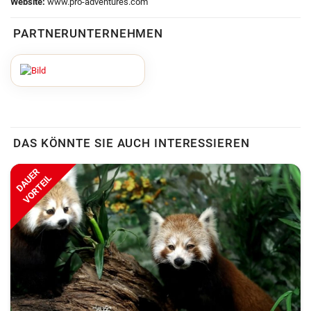
Website:
www.pro-adventures.com
PARTNERUNTERNEHMEN
DAS KÖNNTE SIE AUCH INTERESSIEREN
DAUER
VORTEIL