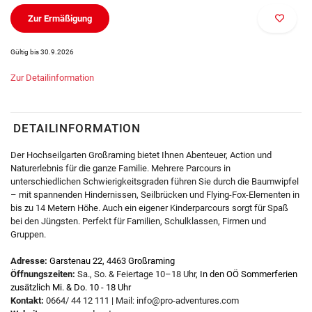
Zur Ermäßigung
Gültig bis 30.9.2026
Zur Detailinformation
DETAILINFORMATION
Der Hochseilgarten Großraming bietet Ihnen Abenteuer, Action und
Naturerlebnis für die ganze Familie. Mehrere Parcours in
unterschiedlichen Schwierigkeitsgraden führen Sie durch die Baumwipfel
– mit spannenden Hindernissen, Seilbrücken und Flying-Fox-Elementen in
bis zu 14 Metern Höhe. Auch ein eigener Kinderparcours sorgt für Spaß
bei den Jüngsten. Perfekt für Familien, Schulklassen, Firmen und
Gruppen.
Adresse:
Garstenau 22, 4463 Großraming
Öffnungszeiten:
Sa., So. & Feiertage 10–18 Uhr,
In den OÖ Sommerferien
zusätzlich Mi. & Do. 10 - 18 Uhr
Kontakt:
0664/ 44 12 111 | Mail: info@pro-adventures.com