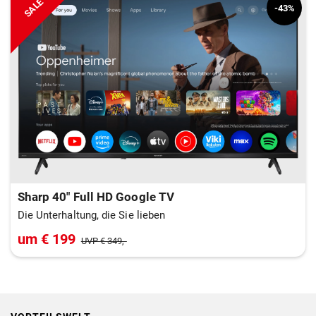
SALE
-43%
Sharp 40" Full HD Google TV
Die Unterhaltung, die Sie lieben
um € 199
UVP € 349,-