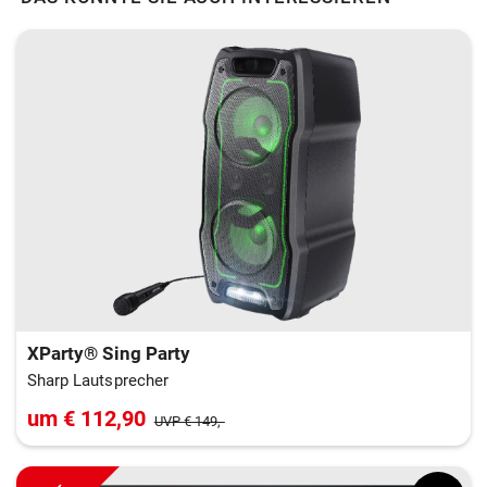
XParty® Sing Party
Sharp Lautsprecher
um € 112,90
UVP € 149,-