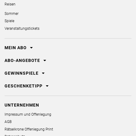
Reisen
Sommer
Spiele
Veranstaltungstickets
MEIN ABO
ABO-ANGEBOTE
GEWINNSPIELE
GESCHENKETIPP
UNTERNEHMEN
Impressum und Offenlegung
AGB
Rätselkrone Offenlegung Print