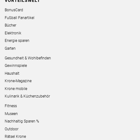
VORTEILSWELT
BonusCard
Fußball Fanartikel
Bücher
Elektronik
Energie sparen
Garten
Gesundheit & Wohlbefinden
Gewinnspiele
Haushalt
Krone-Magazine
Krone mobile
Kulinarik & Küchenzubehör
Fitness
Museen
Nachhaltig Sparen %
Outdoor
Rätsel Krone