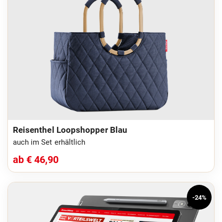
Reisenthel Loopshopper Blau
auch im Set erhältlich
ab € 46,90
-24%