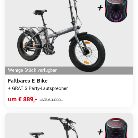
Wenige Stück verfügbar
Faltbares E-Bike
+ GRATIS Party-Lautsprecher
um € 889,-
UVP € 1.099,-