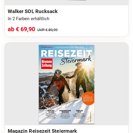
Walker SOL Rucksack
In 2 Farben erhältlich
ab € 69,90
UVP € 89,99
Magazin Reisezeit Steiermark