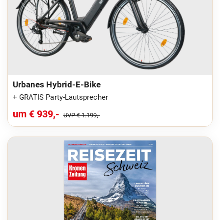
Urbanes Hybrid-E-Bike
+ GRATIS Party-Lautsprecher
um € 939,-
UVP € 1.199,-