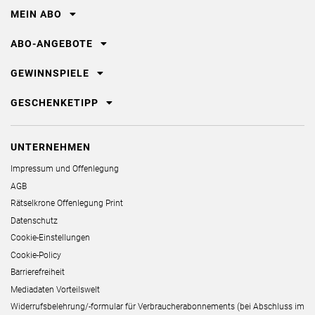
MEIN ABO
ABO-ANGEBOTE
GEWINNSPIELE
GESCHENKETIPP
UNTERNEHMEN
Impressum und Offenlegung
AGB
Rätselkrone Offenlegung Print
Datenschutz
Cookie-Einstellungen
Cookie-Policy
Barrierefreiheit
Mediadaten Vorteilswelt
Widerrufsbelehrung/-formular für Verbraucherabonnements (bei Abschluss im