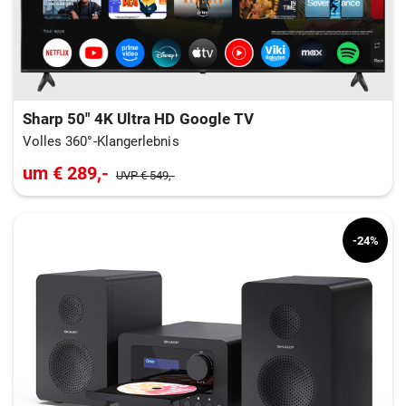
Sharp 50" 4K Ultra HD Google TV
Volles 360°-Klangerlebnis
um € 289,-
UVP € 549,-
-24%