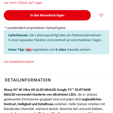
nur noch 2 Stück auf Lager
In den Warenkorb legen
* unverbindlich empfohlener Verkaufspreis
Lieferhinweis:
Die Lieferung erfolgt über ein Partnerunternehmen.
In zwei separaten Paketen und eventuell an verschiedenen Tagen.
Unser Tipp:
Hier
registrieren und
4 Jahre
Garantie sichern.
Zur Detailinformation
DETAILINFORMATION
Sharp 55" 4K Ultra HD QLED MiniLED Google TV™
55JP7465E
MiniLED verwendet Hunderte von ultrafeinen LEDs
, die in präzise
gesteuerten Dimmzonen gruppiert sind und jedem Bild
unglaublichen
Kontrast, Helligkeit und Detailtreue
verleihen. Helle Szenen strahlen mit
blendender Intensität, während dunkle Bereiche tief und echt bleiben,