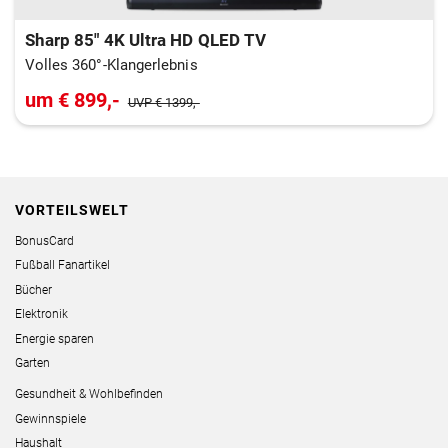
Sharp 85" 4K Ultra HD QLED TV
Volles 360°-Klangerlebnis
um € 899,-
UVP € 1399,-
VORTEILSWELT
BonusCard
Fußball Fanartikel
Bücher
Elektronik
Energie sparen
Garten
Gesundheit & Wohlbefinden
Gewinnspiele
Haushalt