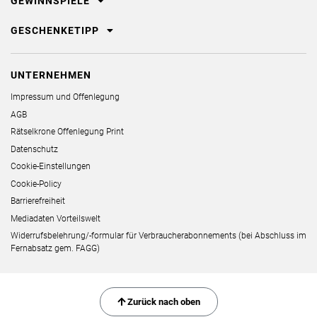
GEWINNSPIELE
GESCHENKETIPP
UNTERNEHMEN
Impressum und Offenlegung
AGB
Rätselkrone Offenlegung Print
Datenschutz
Cookie-Einstellungen
Cookie-Policy
Barrierefreiheit
Mediadaten Vorteilswelt
Widerrufsbelehrung/-formular für Verbraucherabonnements (bei Abschluss im
Fernabsatz gem. FAGG)
Zurück nach oben