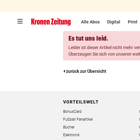
Zum Hauptinhalt springen
Alle Abos
Digital
Print
Es tut uns leid.
Leider ist dieser Artikel nicht mehr ve
Überzeugen Sie sich von unseren wei
zurück zur Übersicht
VORTEILSWELT
BonusCard
Fußball Fanartikel
Bücher
Elektronik