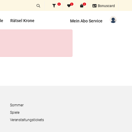
0
0
0
Bonuscard
le
Rätsel Krone
Mein Abo Service
Sommer
Spiele
Veranstaltungstickets