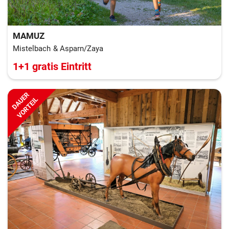
MAMUZ
Mistelbach & Asparn/Zaya
1+1 gratis Eintritt
DAUER
VORTEIL