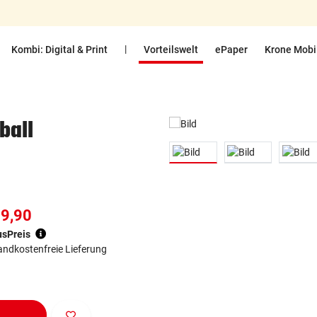
|
Kombi: Digital & Print
Vorteilswelt
ePaper
Krone Mobi
ball
89,90
sPreis
andkostenfreie Lieferung