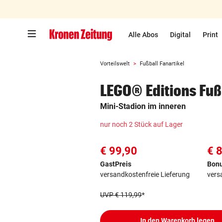
Zum Hauptinhalt springen
Alle Abos
Digital
Print
Vorteilswelt
Fußball Fanartikel
LEGO® Editions Fuß
Mini-Stadion im inneren
nur noch 2 Stück auf Lager
€ 99,90
€ 
GastPreis
Bonu
versandkostenfreie Lieferung
vers
UVP € 119,99
*
In den Warenkorb legen