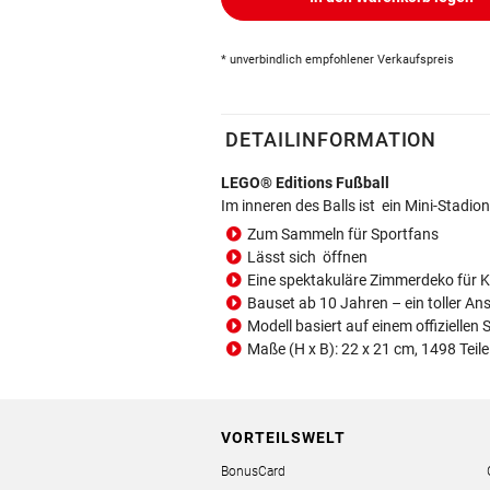
* unverbindlich empfohlener Verkaufspreis
DETAILINFORMATION
LEGO® Editions Fußball
Im inneren des Balls ist ein Mini-Stadi
Zum Sammeln für Sportfans
Lässt sich öffnen
Eine spektakuläre Zimmerdeko für K
Bauset ab 10 Jahren – ein toller An
Modell basiert auf einem offiziellen 
Maße (H x B): 22 x 21 cm, 1498 Teile
VORTEILSWELT
BonusCard