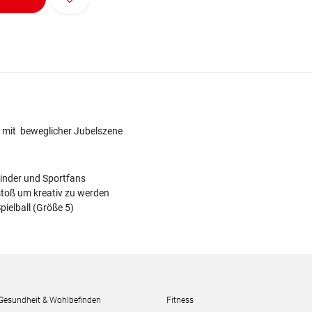
on mit beweglicher Jubelszene
inder und Sportfans
stoß um kreativ zu werden
Spielball (Größe 5)
Gesundheit & Wohlbefinden
Fitness