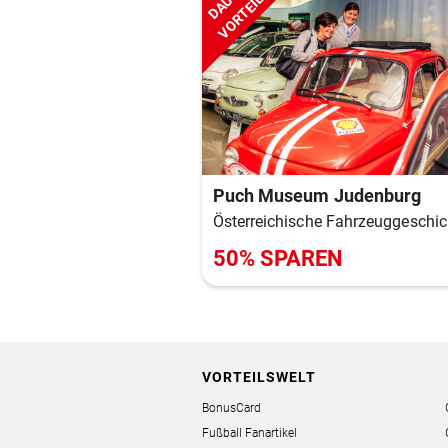
DAUER
VORTEIL
Puch Museum Judenburg
Österreichische Fahrzeuggeschic
50% SPAREN
VORTEILSWELT
BonusCard
Fußball Fanartikel