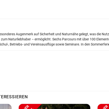
 besonderes Augenmerk auf Sicherheit und Naturnähe
gelegt, was die Nutz
s zum Naturliebhaber – ermöglicht.
Sechs Parcours mit über 100 Element
chul-, Betriebs- und Vereinsausflüge sowie Seminare. In den
Sommerferien
TERESSIEREN