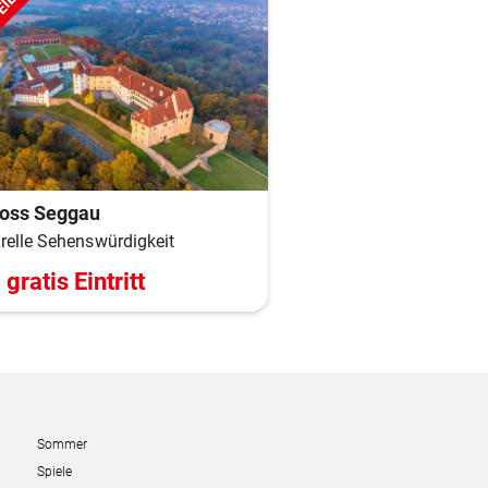
EIL
loss Seggau
relle Sehenswürdigkeit
gratis Eintritt
Sommer
Spiele