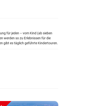
ung für jeden – vom Kind (ab sieben
en werden so zu
Erlebnissen für die
 gibt es täglich geführte Kindertouren.