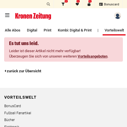
0
0
0
Zum Hauptinhalt springen
Bonuscard
Alle Abos
Digital
Print
Kombi: Digital & Print
|
Vorteilswelt
Es tut uns leid.
Leider ist dieser Artikel nicht mehr verfügbar!
Überzeugen Sie sich von unseren weiteren
Vorteilsangeboten
.
zurück zur Übersicht
VORTEILSWELT
BonusCard
Fußball Fanartikel
Bücher
Elektronik