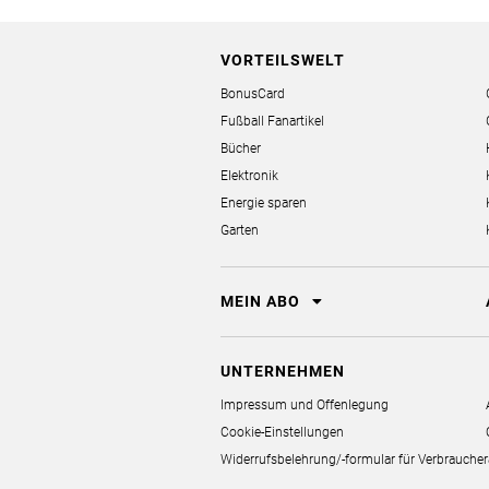
VORTEILSWELT
BonusCard
Fußball Fanartikel
Bücher
Elektronik
Energie sparen
Garten
MEIN ABO
UNTERNEHMEN
Impressum und Offenlegung
Cookie-Einstellungen
Widerrufsbelehrung/-formular für Verbrauch