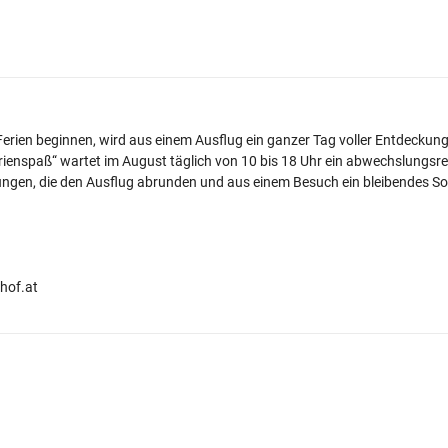
rien beginnen, wird aus einem Ausflug ein ganzer Tag voller Entdeckungen
rienspaß“ wartet im August täglich von 10 bis 18 Uhr ein abwechslungsr
ungen, die den Ausflug abrunden und aus einem Besuch ein bleibendes So
hof.at