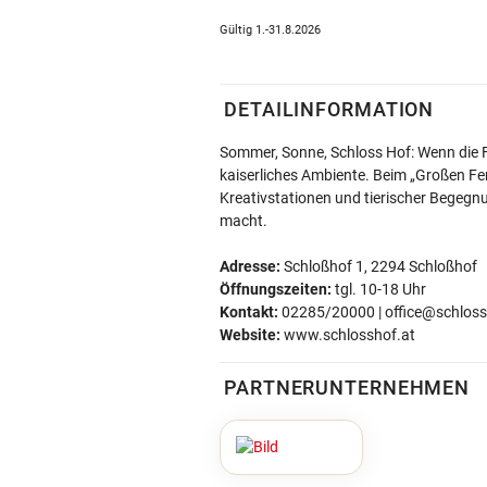
Gültig 1.-31.8.2026
DETAILINFORMATION
Sommer, Sonne, Schloss Hof: Wenn die Fe
kaiserliches Ambiente. Beim „Großen Fe
Kreativstationen und tierischer Begegn
macht.
Adresse:
Schloßhof 1, 2294 Schloßhof
Öffnungszeiten:
tgl. 10-18 Uhr
Kontakt:
02285/20000 | office@schloss
Website:
www.schlosshof.at
PARTNERUNTERNEHMEN