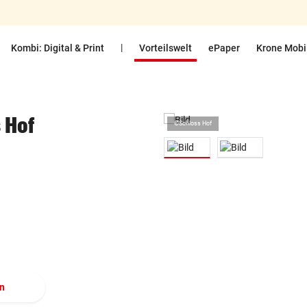
|
Kombi: Digital & Print
Vorteilswelt
ePaper
Krone Mobi
 Hof
©Schloss Hof
en