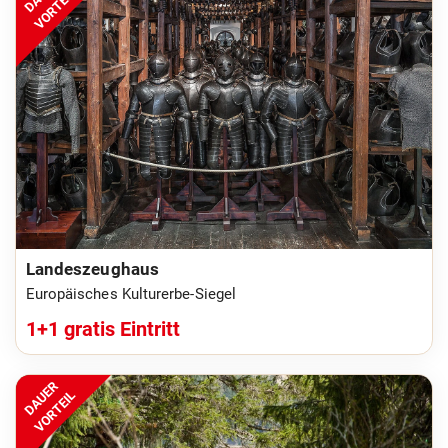
VORTEIL
Landeszeughaus
Europäisches Kulturerbe-Siegel
1+1 gratis Eintritt
DAUER
VORTEIL