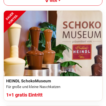
WIEN
DAUER
VORTEIL
HEINDL SchokoMuseum
Für große und kleine Naschkatzen
1+1 gratis Eintritt