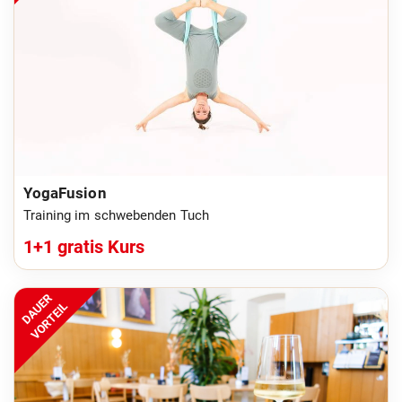
YogaFusion
Training im schwebenden Tuch
1+1 gratis Kurs
DAUER
VORTEIL