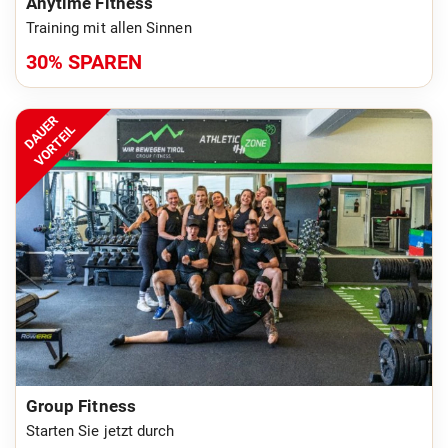
Anytime Fitness
Training mit allen Sinnen
30% SPAREN
DAUER
VORTEIL
Group Fitness
Starten Sie jetzt durch