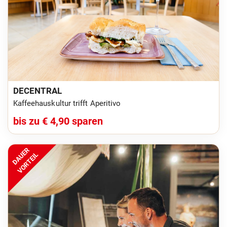
DECENTRAL
Kaffeehauskultur trifft Aperitivo
bis zu € 4,90 sparen
DAUER
VORTEIL