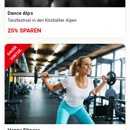
Dance Alps
Tanzfestival in den Kitzbühler Alpen
25% SPAREN
DAUER
VORTEIL