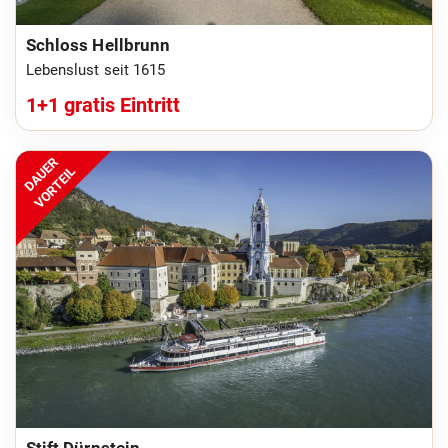
Schloss Hellbrunn
Lebenslust seit 1615
1+1 gratis Eintritt
DAUER
VORTEIL