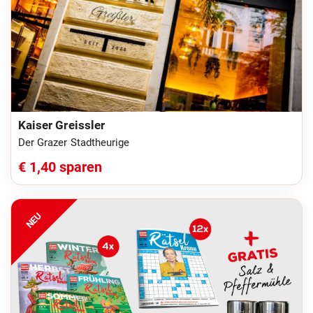
Kaiser Greissler
Der Grazer Stadtheurige
€ 1,40 sparen
NEU