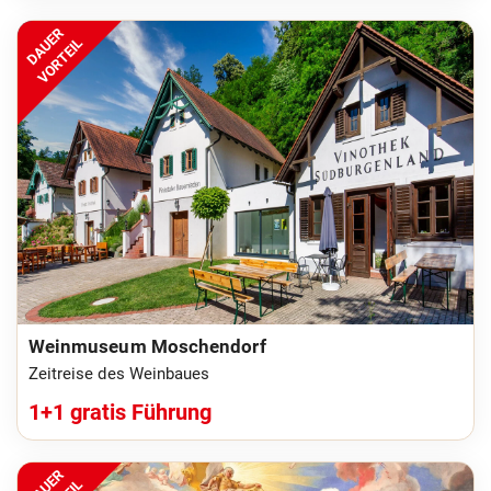
DAUER
VORTEIL
Weinmuseum Moschendorf
Zeitreise des Weinbaues
1+1 gratis Führung
DAUER