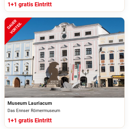
1+1 gratis Eintritt
DAUER
VORTEIL
Museum Lauriacum
Das Ennser Römermuseum
1+1 gratis Eintritt