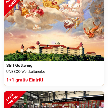
VORTEIL
Stift Göttweig
UNESCO-Weltkulturerbe
1+1 gratis Eintritt
DAUER
VORTEIL