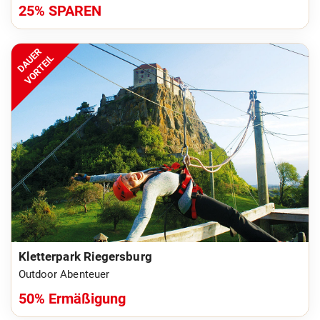
25% SPAREN
DAUER
VORTEIL
Kletterpark Riegersburg
Outdoor Abenteuer
50% Ermäßigung