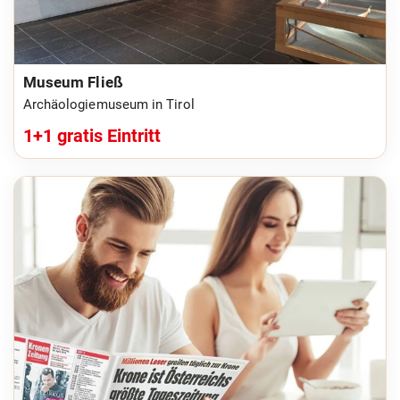
Museum Fließ
Archäologiemuseum in Tirol
1+1 gratis Eintritt