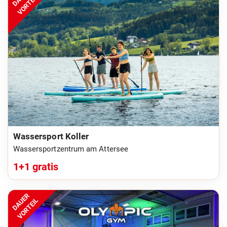
VORTEIL
Wassersport Koller
Wassersportzentrum am Attersee
1+1 gratis
DAUER
VORTEIL