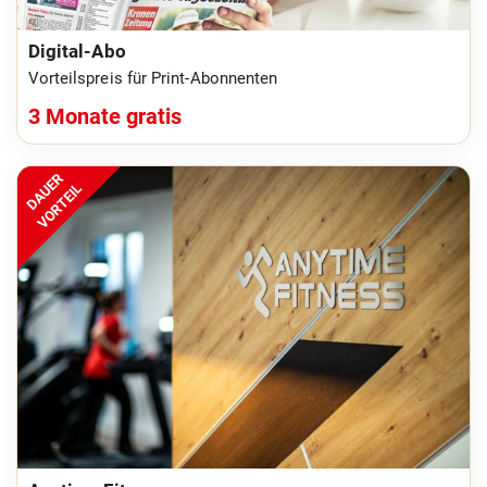
Digital-Abo
Vorteilspreis für Print-Abonnenten
3 Monate gratis
DAUER
VORTEIL