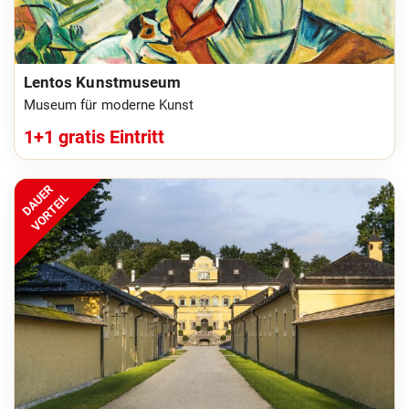
Lentos Kunstmuseum
Museum für moderne Kunst
1+1 gratis Eintritt
DAUER
VORTEIL