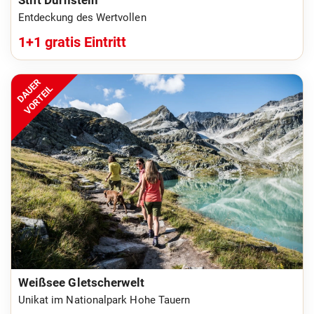
Stift Dürnstein
Entdeckung des Wertvollen
1+1 gratis Eintritt
DAUER
VORTEIL
Weißsee Gletscherwelt
Unikat im Nationalpark Hohe Tauern