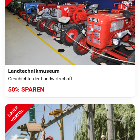
Landtechnikmuseum
Geschichte der Landwirtschaft
50% SPAREN
DAUER
VORTEIL