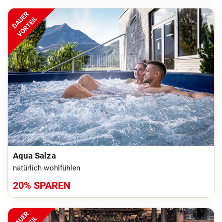
DAUER
VORTEIL
Aqua Salza
natürlich wohlfühlen
20% SPAREN
DAUER