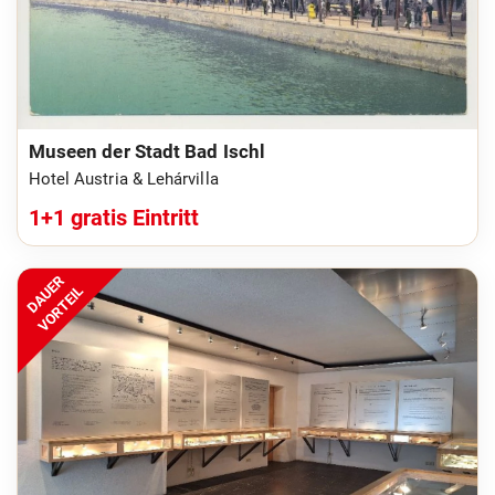
Museen der Stadt Bad Ischl
Hotel Austria & Lehárvilla
1+1 gratis Eintritt
DAUER
VORTEIL