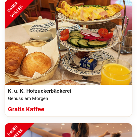
DAUER
VORTEIL
K. u. K. Hofzuckerbäckerei
Genuss am Morgen
Gratis Kaffee
DAUER
VORTEIL