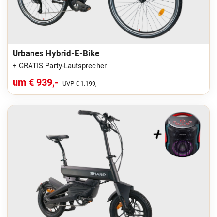
Urbanes Hybrid-E-Bike
+ GRATIS Party-Lautsprecher
um € 939,-
UVP € 1.199,-