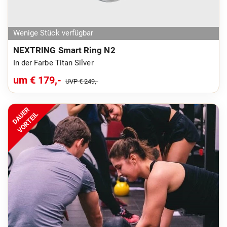
Wenige Stück verfügbar
NEXTRING Smart Ring N2
In der Farbe Titan Silver
um € 179,-
UVP € 249,-
DAUER
VORTEIL