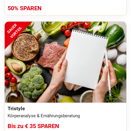
50% SPAREN
DAUER
VORTEIL
Tristyle
Körperanalyse & Ernährungsberatung
Bis zu € 35 SPAREN