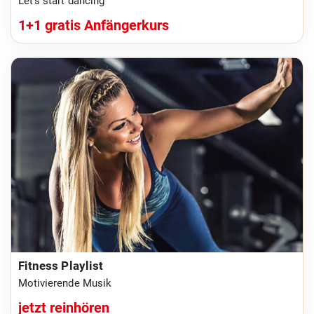
Let's start dancing
1+1 gratis Anfängerkurs
Fitness Playlist
Motivierende Musik
jetzt reinhören