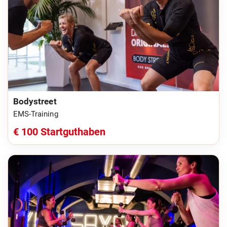
Bodystreet
EMS-Training
€ 100 Startguthaben