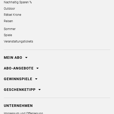
Nachhaltig Sparen %
Outdoor
Rätsel Krone
Reisen
Sommer
Spiele
Veranstaltungstickets
MEIN ABO
ABO-ANGEBOTE
GEWINNSPIELE
GESCHENKETIPP
UNTERNEHMEN
Impressum und Offenlegung