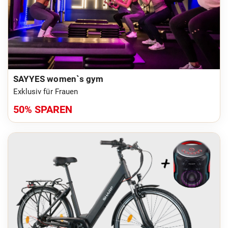
SAYYES women`s gym
Exklusiv für Frauen
50% SPAREN