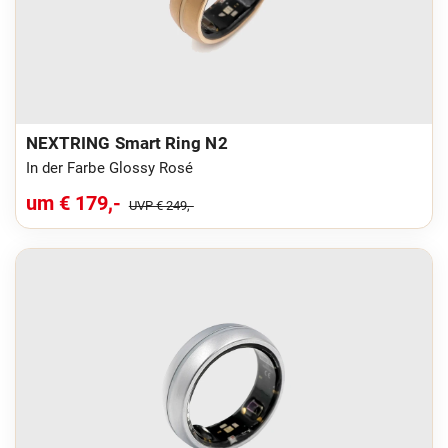
NEXTRING Smart Ring N2
In der Farbe Glossy Rosé
um € 179,-
UVP € 249,-