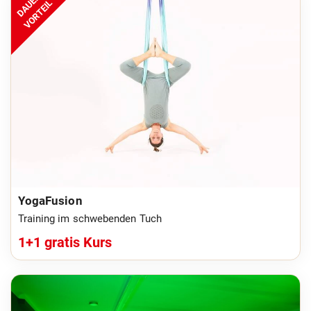
DAUER
VORTEIL
YogaFusion
Training im schwebenden Tuch
1+1 gratis Kurs